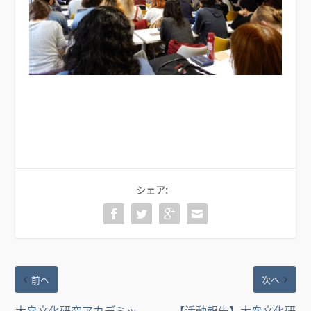
シェア:
前へ
次へ
大衆文化研究アカデミッ
【活動報告】大衆文化研