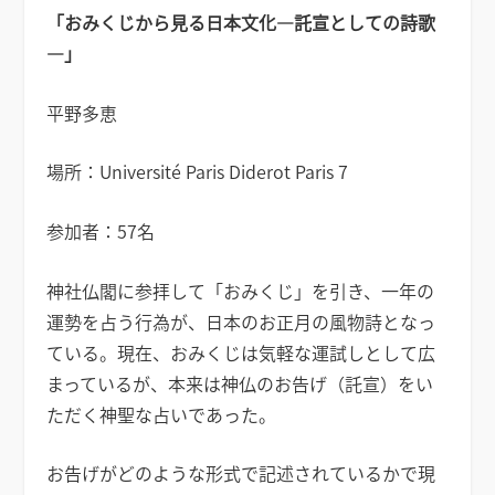
「おみくじから見る日本文化―託宣としての詩歌
―」
平野多恵
場所：Université Paris Diderot Paris 7
参加者：57名
神社仏閣に参拝して「おみくじ」を引き、一年の
運勢を占う行為が、日本のお正月の風物詩となっ
ている。現在、おみくじは気軽な運試しとして広
まっているが、本来は神仏のお告げ（託宣）をい
ただく神聖な占いであった。
お告げがどのような形式で記述されているかで現