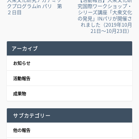
クプログラムin パリ 第
究国際ワークショップ・
２日目
シリーズ講座「大衆文化
の発見」INパリが開催さ
れました（2019年10月
21日～10月23日）
アーカイブ
お知らせ
活動報告
成果物
サブカテゴリー
他の報告