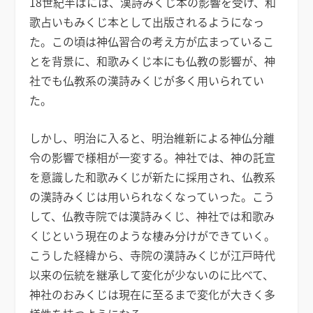
18世紀半ばには、漢詩みくじ本の影響を受け、和
歌占いもみくじ本として出版されるようになっ
た。この頃は神仏習合の考え方が広まっているこ
とを背景に、和歌みくじ本にも仏教の影響が、神
社でも仏教系の漢詩みくじが多く用いられてい
た。
しかし、明治に入ると、明治維新による神仏分離
令の影響で様相が一変する。神社では、神の託宣
を意識した和歌みくじが新たに採用され、仏教系
の漢詩みくじは用いられなくなっていった。こう
して、仏教寺院では漢詩みくじ、神社では和歌み
くじという現在のような棲み分けができていく。
こうした経緯から、寺院の漢詩みくじが江戸時代
以来の伝統を継承して変化が少ないのに比べて、
神社のおみくじは現在に至るまで変化が大きく多