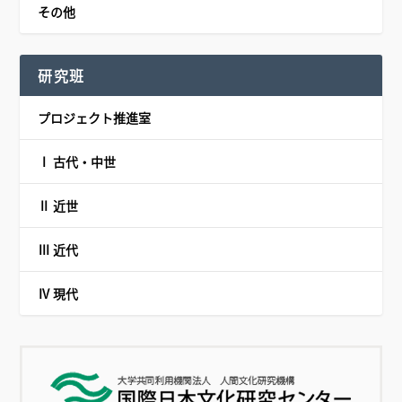
その他
研究班
プロジェクト推進室
Ⅰ 古代・中世
Ⅱ 近世
Ⅲ 近代
Ⅳ 現代