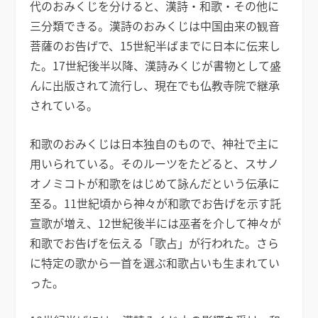
代のおみくじを分けると、漢詩・和歌・その他に
三分類できる。漢詩のおみくじは中国由来の観音
菩薩のお告げで、15世紀半ばまでに日本に伝来し
た。17世紀後半以降、漢詩みくじが書物として盛
んに出版されて流行し、現在でも仏教寺院で継承
されている。
和歌のおみくじは日本独自のもので、神社で主に
用いられている。そのルーツをたどると、スサノ
オノミコトが和歌をはじめて詠んだという伝承に
至る。11世紀頃から神々が和歌でお告げを示す託
宣歌が増え、12世紀後半には巫者を介して神々が
和歌でお告げを伝える「歌占」が行われた。さら
に特定の歌から一首を選ぶ和歌占いも生まれてい
った。