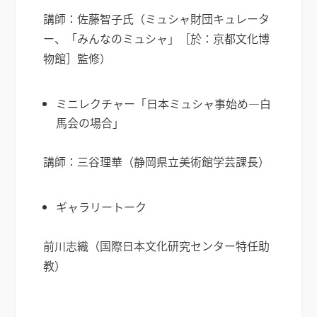
講師：佐藤智子氏（ミュシャ財団キュレータ
ー、「みんなのミュシャ」［於：京都文化博
物館］監修）
ミニレクチャー「日本ミュシャ事始め―白
馬会の場合」
講師：三谷理華（静岡県立美術館学芸課長）
ギャラリートーク
前川志織（国際日本文化研究センター特任助
教）