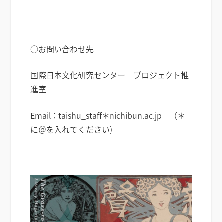
○お問い合わせ先
国際日本文化研究センター プロジェクト推
進室
Email：taishu_staff＊nichibun.ac.jp （＊
に＠を入れてください）