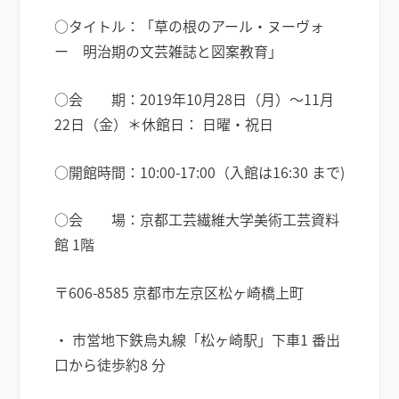
○タイトル：「草の根のアール・ヌーヴォ
ー 明治期の文芸雑誌と図案教育」
○会 期：2019年10月28日（月）～11月
22日（金）＊休館日： 日曜・祝日
○開館時間：10:00-17:00（入館は16:30 まで)
○会 場：京都工芸繊維大学美術工芸資料
館 1階
〒606-8585 京都市左京区松ヶ崎橋上町
・ 市営地下鉄烏丸線「松ヶ崎駅」下車1 番出
口から徒歩約8 分