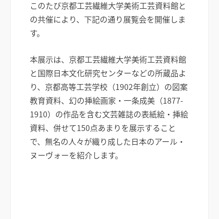
このたび京都工芸繊維大学美術工芸資料館と
の共催により、下記の通り展覧会を開催しま
す。
本展示は、京都工芸繊維大学美術工芸資料館
と国際日本文化研究センターなどの所蔵品よ
り、京都高等工芸学校（1902年創立）の図案
教育資料、幻の挿絵画家・一条成美（1877-
1910）の作品を含む文芸雑誌の表紙絵・挿絵
資料、併せて150点あまりを展示すること
で、無名の人々が織り成した日本のアール・
ヌーヴォーを紹介します。