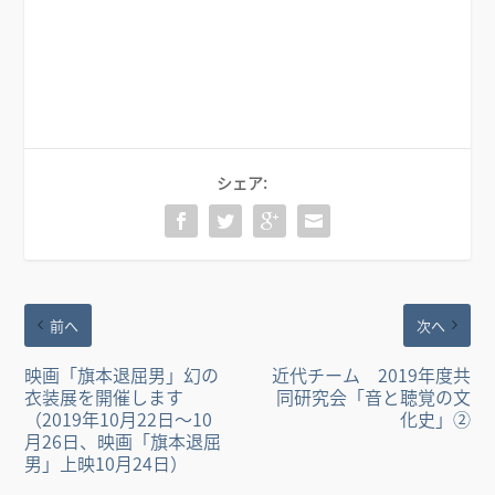
シェア:
前へ
次へ
映画「旗本退屈男」幻の
近代チーム 2019年度共
衣装展を開催します
同研究会「音と聴覚の文
（2019年10月22日～10
化史」②
月26日、映画「旗本退屈
男」上映10月24日）