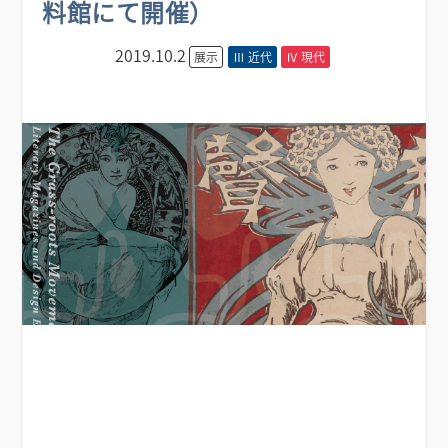
料館にて開催）
2019.10.2
展示
Ⅲ 近代
Ⅳ 現代