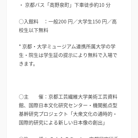
・ 京都バス「高野泉町」下車徒歩約10 分
○入館料 ：一般200 円／大学生150 円／高
校生以下無料
* 京都・大学ミュージアム連携所属大学の学
生・院生は学生証の提示により無料で入場で
きます。
○主 催：京都工芸繊維大学美術工芸資料
館、国際日本文化研究センター・機関拠点型
基幹研究プロジェクト「大衆文化の通時的・
国際的研究による新しい日本像の創出」