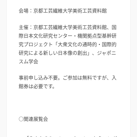
会場：京都工芸繊維大学美術工芸資料館
主催：京都工芸繊維大学美術工芸資料館、国
際日本文化研究センター・機関拠点型基幹研
究プロジェクト「大衆文化の通時的・国際的
研究による新しい日本像の創出」、ジャポニ
スム学会
事前申し込み不要。ご参加は無料ですが、入
館券は必要です。
○関連展覧会