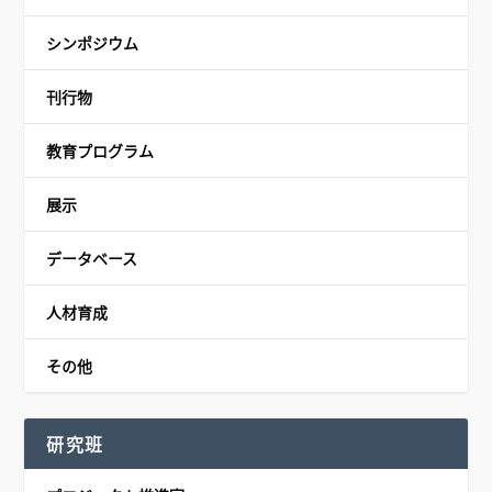
シンポジウム
刊行物
教育プログラム
展示
データベース
人材育成
その他
研究班